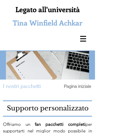
Legato all'università
Tina Winfield Achkar
I nostri pacchetti
Pagina iniziale
Supporto personalizzato
Offriamo un
fan
pacchetti completi
per
supportarti nel miglior modo possibile in