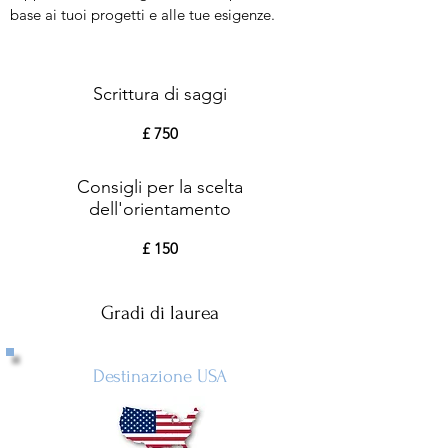
base ai tuoi progetti e alle tue esigenze.
Pacchetto di 5 ore
Scrittura di saggi
£ 750
Pacchetto da 1 ora
Consigli per la scelta
dell'orientamento
£ 150
Gradi di laurea
Destinazione USA