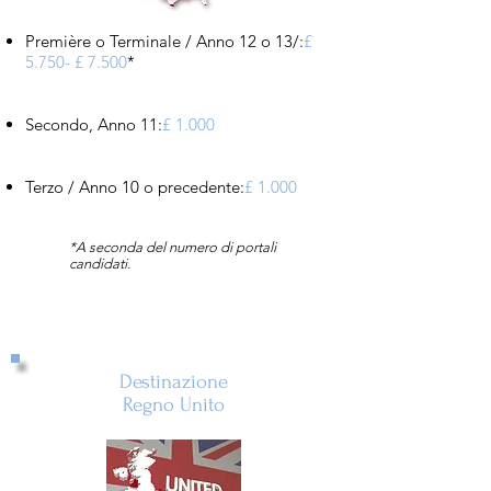
Première o Terminale / Anno 12 o 13/:
£
5.750- £ 7.500
*
Secondo, Anno 11:
£ 1.000
Terzo / Anno 10 o precedente:
£ 1.000
*A seconda del numero di portali
candidati.
Destinazione
Regno Unito