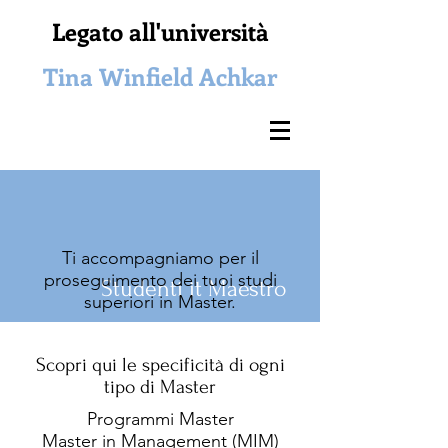
Legato all'università
Tina Winfield Achkar
Ti accompagniamo per il
proseguimento dei tuoi studi
Studenti
it Maestro
superiori in Master.
Scopri qui le specificità di ogni
tipo di Master
Programmi Master
Master in Management (MIM)