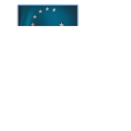
EUROPE
CANADA